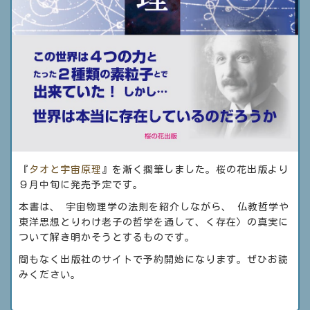
『
タオと宇宙原理
』を漸く擱筆しました。桜の花出版より
９月中旬に発売予定です。
本書は、 宇宙物理学の法則を紹介しながら、 仏教哲学や
東洋思想とりわけ老子の哲学を通して、く存在〉の真実に
ついて解き明かそうとするものです。
間もなく出版社のサイトで予約開始になります。ぜひお読
みください。