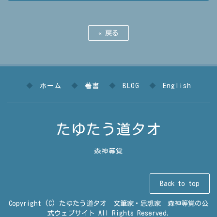
«
戻る
ホーム
著書
BLOG
English
たゆたう道タオ
森神等覚
Back to top
Copyright (C) たゆたう道タオ 文筆家・思想家 森神等覚の公
式ウェブサイト All Rights Reserved.